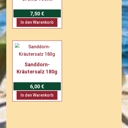
7,50
€
In den Warenkorb
Sanddorn-
Kräutersalz 180g
6,00
€
In den Warenkorb