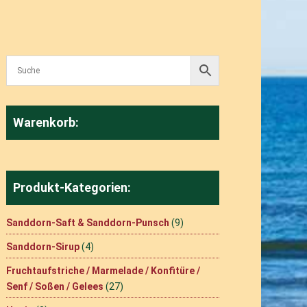
Warenkorb:
Produkt-Kategorien:
Sanddorn-Saft & Sanddorn-Punsch
(9)
Sanddorn-Sirup
(4)
Fruchtaufstriche / Marmelade / Konfitüre /
Senf / Soßen / Gelees
(27)