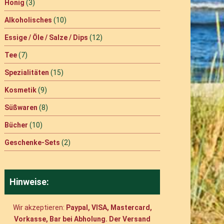
Honig
(3)
Alkoholisches
(10)
Essige / Öle / Salze / Dips
(12)
Tee
(7)
Spezialitäten
(15)
Kosmetik
(9)
Süßwaren
(8)
Bücher
(10)
Geschenke-Sets
(2)
Hinweise:
Wir akzeptieren:
Paypal, VISA, Mastercard,
Vorkasse, Bar bei Abholung. Der Versand