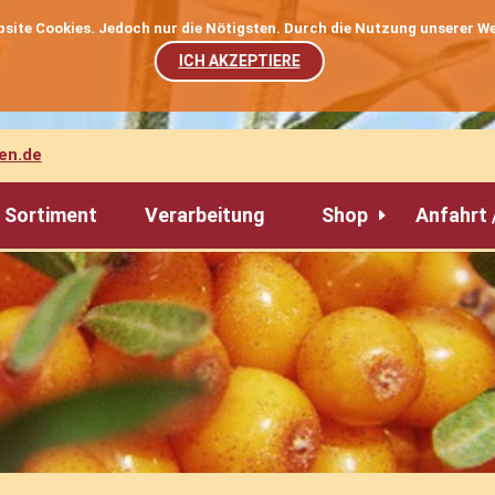
ebsite Cookies. Jedoch nur die Nötigsten. Durch die Nutzung unserer 
ICH AKZEPTIERE
en.de
Sortiment
Verarbeitung
Shop
Anfahrt 