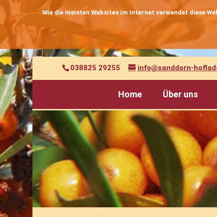
Wie die meisten Websites im Internet verwendet diese W
038825 29255
info@sanddorn-hoflad
Home
Über uns