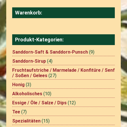
Warenkorb:
Produkt-Kategorien:
Sanddorn-Saft & Sanddorn-Punsch
(9)
Sanddorn-Sirup
(4)
Fruchtaufstriche / Marmelade / Konfitüre / Senf
/ Soßen / Gelees
(27)
Honig
(3)
Alkoholisches
(10)
Essige / Öle / Salze / Dips
(12)
Tee
(7)
Spezialitäten
(15)