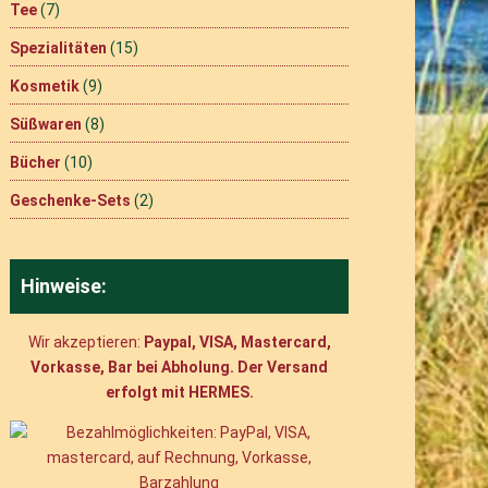
Tee
(7)
Spezialitäten
(15)
Kosmetik
(9)
Süßwaren
(8)
Bücher
(10)
Geschenke-Sets
(2)
Hinweise:
Wir akzeptieren:
Paypal, VISA, Mastercard,
Vorkasse, Bar bei Abholung. Der Versand
erfolgt mit HERMES.