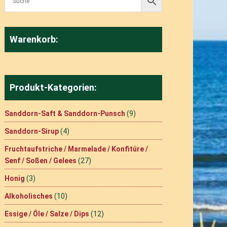
Warenkorb:
Produkt-Kategorien:
Sanddorn-Saft & Sanddorn-Punsch
(9)
Sanddorn-Sirup
(4)
Fruchtaufstriche / Marmelade / Konfitüre /
Senf / Soßen / Gelees
(27)
Honig
(3)
Alkoholisches
(10)
Essige / Öle / Salze / Dips
(12)