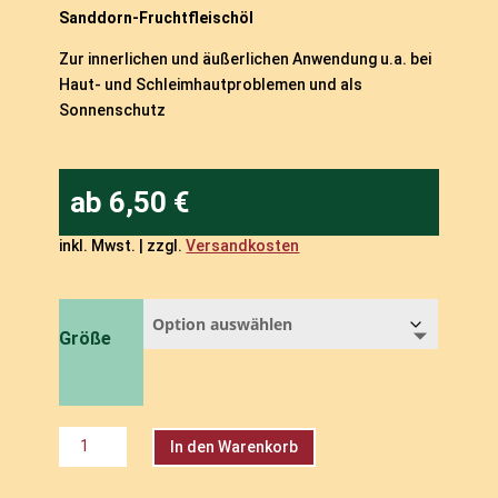
Sanddorn-Fruchtfleischöl
Zur innerlichen und äußerlichen Anwendung u.a. bei
Haut- und Schleimhautproblemen und als
Sonnenschutz
ab
6,50
€
inkl. Mwst. | zzgl.
Versandkosten
Größe
Sanddorn-
In den Warenkorb
Fruchtfleischöl
Menge
A