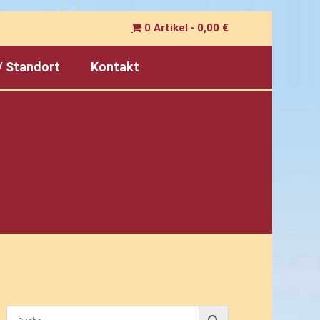
0 Artikel
0,00 €
/ Standort
Kontakt